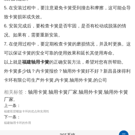
5. 在安装过程中，要注意避免卡簧受到撞击和摩擦，这可能会导
致卡簧损坏或失效。
6. 安装完成后，要检查卡簧是否牢固，是否有松动或脱落的情
况。如果有，需要重新安装。
7. 在使用过程中，要定期检查卡簧的磨损情况，并及时更换。这
可以保证卡簧的安全可靠的使用效果和延长其使用寿命。
以上就是
福建轴用卡簧
的正确安装方法，希望对您有所帮助。
外卡簧多少钱？内卡簧报价？轴用外卡簧好不好？新昌县徕得利
卡环有限公司生产外卡簧,内卡簧,轴用外卡簧,的公司
相关标签：
轴用卡簧
,
轴用卡簧厂家
,
轴用外卡簧
,
轴用外卡簧
厂家
,
上一条：
福建双层螺旋卡环的优点和实用性
下一条：
福建轴用卡环的作用
365系统