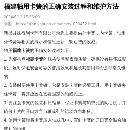
福建轴用卡簧的正确安装过程和维护方法
2024/6/12 15:56:00
来源：http://fujian.kahuan.com/news1023462.html
新昌县徕得利卡环有限公司为您主要提供
外卡簧
，内卡簧，轴用
外卡簧等相关的展示和信息更新，欢迎您的收藏。
轴用
福建卡簧
的正确安装过程如下：
1. 先要检查
福建卡簧
的规格型号和表面质量，确保没有损坏或瑕
疵。这对保证安全可靠的使用效果和延长其使用寿命是非常关键
的。
2. 安装时要使用卡簧钳，它是安装卡簧的必要工具。用卡簧钳夹
住卡簧，将其放置在需要固定的轴或孔上。
3. 要注意卡簧的位置和压缩量，保证卡簧与轴或孔的同心度，并
确保卡簧的开口方向与轴或孔的运动方向相反。
4. 使用卡簧钳将卡簧压入轴或孔中，直到卡簧的开口完全贴合轴
或孔的边缘。