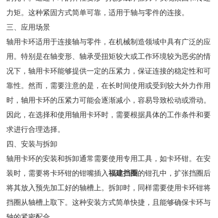
力矩。这种紧固方式简单可靠，适用于轴与零件的连接。
三、应用场景
轴用卡环适用于连接轴与零件，在机械制造领域中具有广泛的应
用。特别是在轴变形、轴承受扭矩较大或工作环境较为恶劣的情
况下，轴用卡环能够提供一定的压紧力，保证连接的稳定性和可
靠性。然而，需要注意的是，在长时间使用或受到较大外力作用
时，轴用卡环的压紧力可能会逐渐减小，容易导致松动或滑动。
因此，在选择和使用轴用卡环时，需要根据具体的工作条件和要
求进行合理选择。
四、安装与拆卸
轴用卡环的安装和拆卸通常需要使用专用工具，如卡环钳。在安
装时，需要将卡环钳的钳嘴插入
福建挡圈
的钳孔中，扩张挡圈后
将其放入预先加工好的轴槽上。拆卸时，同样需要使用卡环钳将
挡圈从轴槽上取下。这种安装方式简单快捷，且能够确保卡环与
轴的紧密配合。