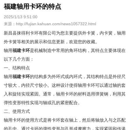
福建轴用卡环的特点
2025/1/13 9:51:00
来源：http://fujian.kahuan.com/news1057322.html
新昌县徕得利卡环有限公司为您主要提供
外卡簧
，内卡簧，轴用
外卡簧等相关的展示和信息更新，欢迎您的收藏。
轴用
福建卡环
是机械制造中常用的角环结构，其特点主要体现在
以下几个方面：
一、结构特点
轴用
福建卡环
的结构多为外环式或内环式，其结构特点是外径尺
寸较大，内径尺寸较小。这种设计使得轴用卡环可以通过轴的套
入和旋转实现紧固。通常，轴用卡环的材料选用弹簧钢，利用其
弹性变形特性实现与轴或孔的紧密配合。
二、使用方式
轴用卡环的使用方式是将卡环套在轴上，然后将轴放入与之匹配
的孔中。通过卡环的弹性变形与孔形成摩擦力，实现紧固和传递