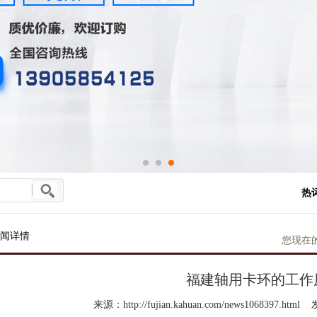
热
闻详情
您现在
福建轴用卡环的工作
来源：http://fujian.kahuan.com/news1068397.html
发