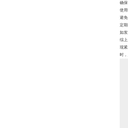
确保
使用
避免
定期
如发
综上
现紧
时，