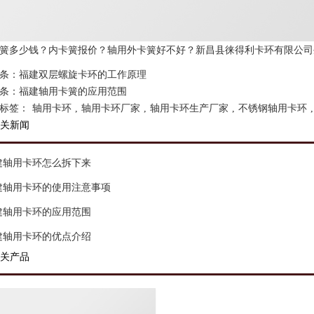
簧多少钱？内卡簧报价？轴用外卡簧好不好？新昌县徕得利卡环有限公司生
条：
福建双层螺旋卡环的工作原理
条：
福建轴用卡簧的应用范围
标签：
轴用卡环
,
轴用卡环厂家
,
轴用卡环生产厂家
,
不锈钢轴用卡环
,
关新闻
建轴用卡环怎么拆下来
建轴用卡环的使用注意事项
建轴用卡环的应用范围
建轴用卡环的优点介绍
关产品