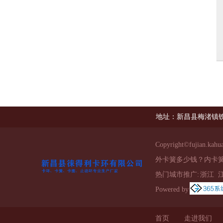
地址：新昌县梅渚镇
Copyright©
fujian.kahu
外卡簧多少钱？内卡
热门城市推广:
浙江
Powered by
首页
走进我们