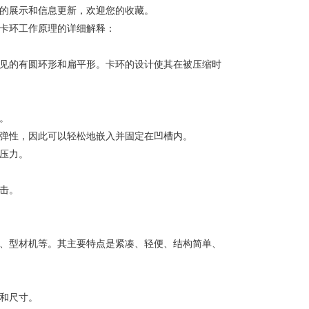
的展示和信息更新，欢迎您的收藏。
卡环
工作原理的详细解释：
见的有圆环形和扁平形。卡环的设计使其在被压缩时
。
弹性，因此可以轻松地嵌入并固定在凹槽内。
压力。
击。
、型材机等。其主要特点是紧凑、轻便、结构简单、
和尺寸。