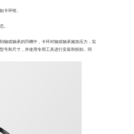
如卡环钳。
态。
到轴或轴承的凹槽中，卡环对轴或轴承施加压力，实
型号和尺寸，并使用专用工具进行安装和拆卸。同