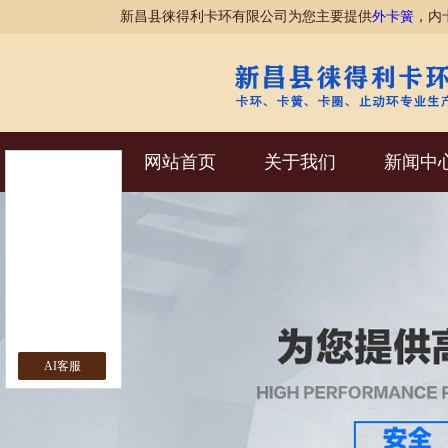
新昌县徕得利卡环有限公司为您主要提供
外卡簧
，内
网站首页
关于我们
新闻中
AI客服