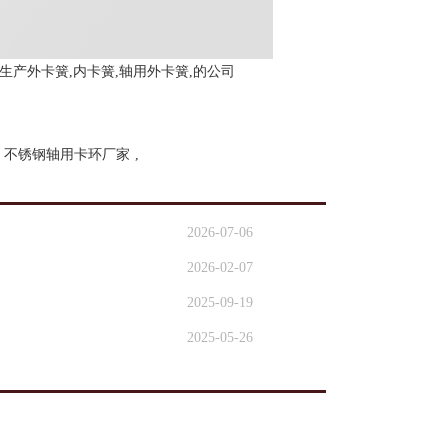
产外卡簧,内卡簧,轴用外卡簧,的公司
不锈钢轴用卡环厂家
,
2026-07-06
2026-02-07
2025-09-19
2025-05-26