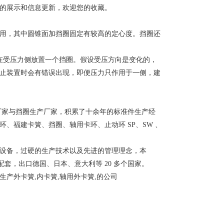
的展示和信息更新，欢迎您的收藏。
用，其中圆锥面加挡圈固定有较高的定心度。挡圈还
在受压力侧放置一个挡圈。假设受压方向是变化的，
止装置时会有错误出现，即便压力只作用于一侧，建
厂家与挡圈生产厂家，积累了十余年的标准件生产经
环、
福建卡簧
、挡圈、轴用卡环、止动环 SP、SW 、
设备，过硬的生产技术以及先进的管理理念，本
配套，出口德国、日本、意大利等 20 多个国家。
产外卡簧,内卡簧,轴用外卡簧,的公司