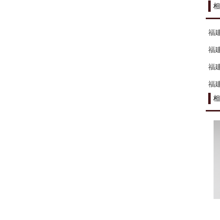
相
福
福
福
福
相