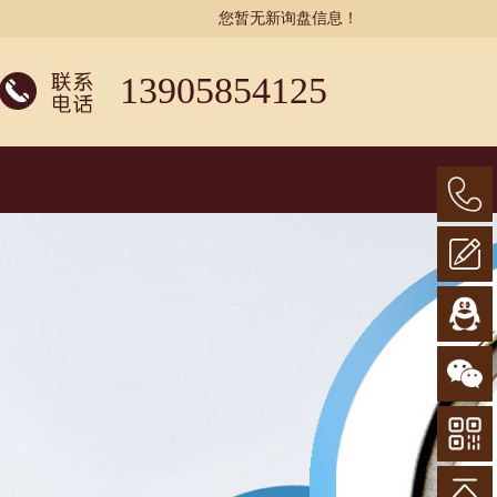
您暂无新询盘信息！
13905854125