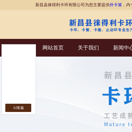
新昌县徕得利卡环有限公司为您主要提供
外卡簧
，内
网站首页
关于我们
新闻中
AI客服