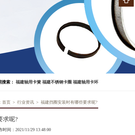
词搜索：
福建轴用卡簧
福建不锈钢卡圈
福建轴用卡环
:
首页
>
行业资讯
>
福建挡圈安装时有哪些要求呢?
要求呢?
时间：2021/11/29 13:48:00