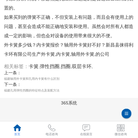
置的。
如果买到的弹簧不正确，不但安装上有问题，而且会有使用上的
问题，甚至会造成不能正确地安装和使用。虽然会对所有人都造
成一定的影响，但也会对设备的使用带来很大的不便。
外卡簧多少钱？内卡簧报价？轴用外卡簧好不好？新昌县徕得利
卡环有限公司生产外卡簧,内卡簧,轴用外卡簧,的公司
相关标签：
卡簧
,
弹性挡圈
,
挡圈
,
双层卡环
,
上一条：
福建轴用外卡簧和孔用内卡簧有什么区别
下一条：
福建孔用弹性挡圈的特征特点及装配方法
365系统
首页
电话咨询
在线留言
微信咨询