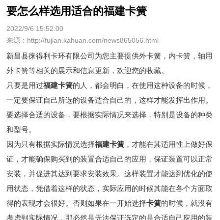
要怎么样选用适合的福建卡簧
2022/9/6 15:52:00
来源：http://fujian.kahuan.com/news865056.html
新昌县徕得利卡环有限公司为您主要提供
外卡簧
，内卡簧，轴用
外卡簧等相关的展示和信息更新，欢迎您的收藏。
只要是用过
福建卡簧
的人，都会明白，在使用这种设备的时候，
一定要保证自己所选的设备适合自己的，这样才能发挥出作用。
要选择合适的设备，要根据实际情况来选择，特别是设备的种类
和型号。
因为只有根据实际情况选择
福建卡簧
，才能在其适用性上做好保
证，才能确保购买到的装置合适自己的应用，保证装置可以正常
安装，并促进其达到要求安装效果。这样装置才能达到优化的使
用状态，凭借着这样的状态，实际应用的时候其能在各个方面取
得的表现才会很好。否则如果在一开始选择
卡簧
的时候，就没有
考虑到实际情况，那必然是无法保证选定的是合适自己应用的装